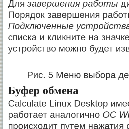
Для
завершения работы
ди
Порядок завершения работы
Подключенные устройств
списка и кликните на значк
устройство можно будет из
Рис. 5 Меню выбора де
Буфер обмена
Calculate Linux Desktop им
работает аналогично
ОС W
происходит путем нажатия