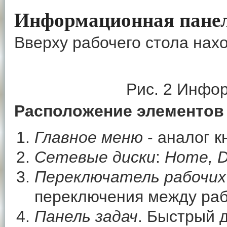
Информационная пане
Вверху рабочего стола нах
Рис. 2 Инфо
Расположение элементов 
Главное меню
- аналог к
Сетевые диски
:
Home, D
Переключатель рабочих
переключения между раб
Панель задач
. Быстрый 