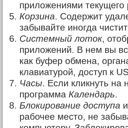
приложениями текущего 
Корзина
. Содержит удал
забывайте иногда чистит
Системный лоток
, ото
приложений. В нем вы в
как буфер обмена, орган
клавиатурой, доступ к US
Часы
. Если кликнуть на
программа
Календарь
.
Блокирование доступа
рабочее место, не забыв
компьютеру. Заблокиров