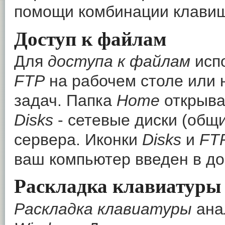
помощи комбинации клави
Доступ к файлам
Для
доступа к файлам
исп
FTP
на рабочем столе или 
задач. Папка
Home
открыва
Disks
- сетевые диски (общ
сервера. Иконки
Disks
и
FT
ваш компьютер введен в д
Раскладка клавиатуры
Раскладка клавиатуры
ана