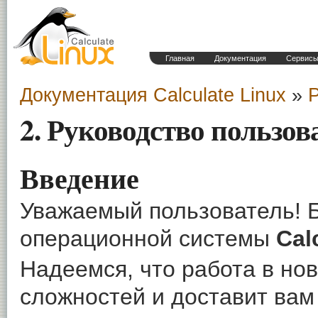
Главная
Документация
Сервис
Документация Calculate Linux
»
Р
2. Руководство пользов
Введение
Уважаемый пользователь! 
операционной системы
Cal
Надеемся, что работа в но
сложностей и доставит вам