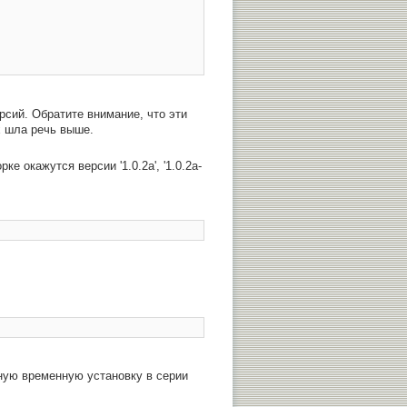
сий. Обратите внимание, что эти
 шла речь выше.
 окажутся версии '1.0.2a', '1.0.2a-
ную временную установку в серии