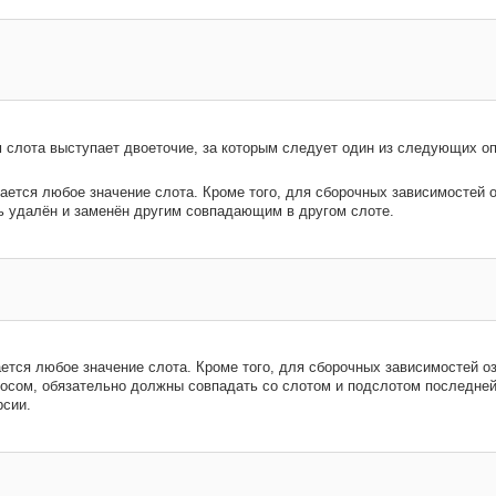
м слота выступает двоеточие, за которым следует один из следующих оп
ается любое значение слота. Кроме того, для сборочных зависимостей о
ь удалён и заменён другим совпадающим в другом слоте.
ется любое значение слота. Кроме того, для сборочных зависимостей озн
осом, обязательно должны совпадать со слотом и подслотом последней
рсии.