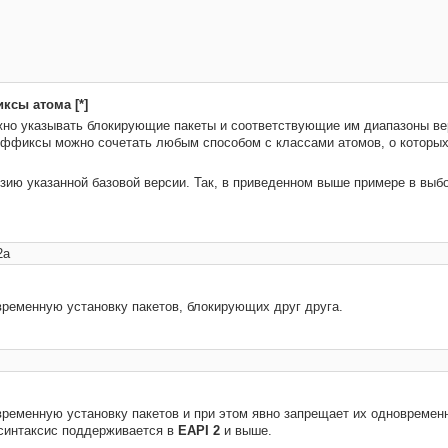
ксы атома [*]
но указывать блокирующие пакеты и соответствующие им диапазоны вер
ффиксы можно сочетать любым способом с классами атомов, о которых
ию указанной базовой версии. Так, в приведенном выше примере в выборке
ременную установку пакетов, блокирующих друг друга.
ременную установку пакетов и при этом явно запрещает их одновремен
синтаксис поддерживается в
EAPI 2
и выше.