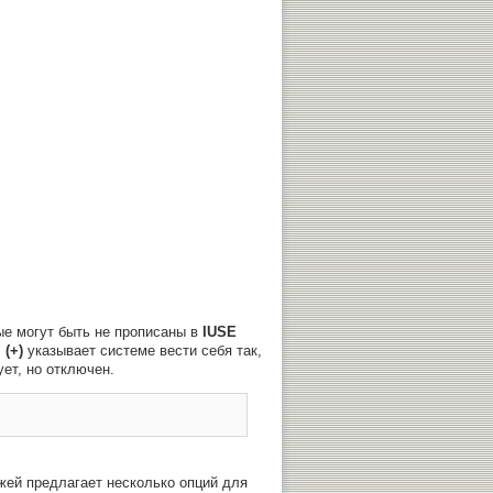
е могут быть не прописаны в
IUSE
:
(+)
указывает системе вести себя так,
ет, но отключен.
жей предлагает несколько опций для