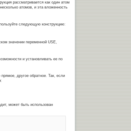
трукция рассматривается как один атом
несколько атомов, и эта вложенность
спользуйте следующую конструкцию:
ском значении переменной USE,
возможности и установливать ее по
прямое, другое обратное. Так, если
:
одит, может быть использован