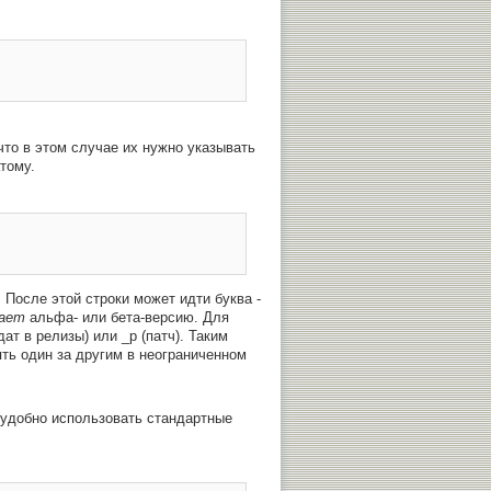
то в этом случае их нужно указывать
тому.
 После этой строки может идти буква -
чает
альфа- или бета-версию. Для
ат в релизы) или _p (патч). Таким
ять один за другим в неограниченном
о удобно использовать стандартные