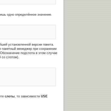
 лишь одно определённое значение.
йшей установленной версии пакета.
о пакетный менеджер при сохранении
 Обозначение подслота в этом случае
 со слотом).
ете
слоты
, то зависимости
USE